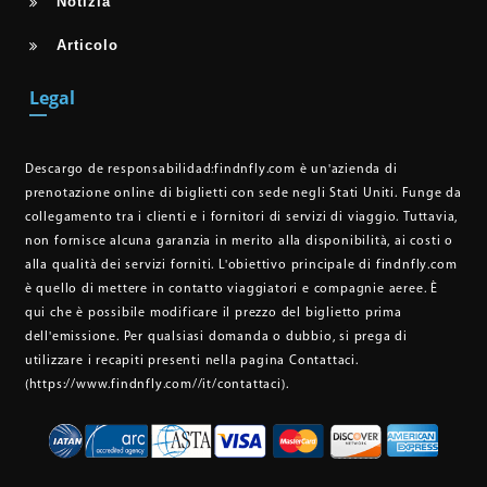
Notizia
Articolo
Legal
Descargo de responsabilidad:
findnfly.com è un'azienda di
prenotazione online di biglietti con sede negli Stati Uniti. Funge da
collegamento tra i clienti e i fornitori di servizi di viaggio. Tuttavia,
non fornisce alcuna garanzia in merito alla disponibilità, ai costi o
alla qualità dei servizi forniti. L'obiettivo principale di findnfly.com
è quello di mettere in contatto viaggiatori e compagnie aeree. È
qui che è possibile modificare il prezzo del biglietto prima
dell'emissione. Per qualsiasi domanda o dubbio, si prega di
utilizzare i recapiti presenti nella pagina Contattaci.
(https://www.findnfly.com//it/contattaci)
.