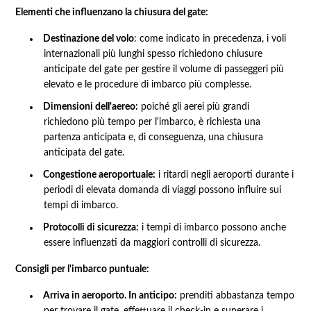
Elementi che influenzano la chiusura del gate:
Destinazione del volo
: come indicato in precedenza, i voli
internazionali più lunghi spesso richiedono chiusure
anticipate del gate per gestire il volume di passeggeri più
elevato e le procedure di imbarco più complesse.
Dimensioni dell'aereo:
poiché gli aerei più grandi
richiedono più tempo per l'imbarco, è richiesta una
partenza anticipata e, di conseguenza, una chiusura
anticipata del gate.
Congestione aeroportuale:
i ritardi negli aeroporti durante i
periodi di elevata domanda di viaggi possono influire sui
tempi di imbarco.
Protocolli di sicurezza:
i tempi di imbarco possono anche
essere influenzati da maggiori controlli di sicurezza.
Consigli per l'imbarco puntuale:
Arriva in aeroporto. In anticipo:
prenditi abbastanza tempo
per trovare il gate, effettuare il check-in e superare i