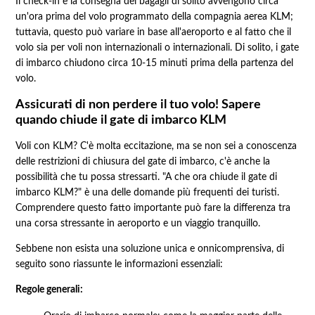
Il check-in e la consegna dei bagagli di solito avvengono circa
un'ora prima del volo programmato della compagnia aerea KLM;
tuttavia, questo può variare in base all'aeroporto e al fatto che il
volo sia per voli non internazionali o internazionali. Di solito, i gate
di imbarco chiudono circa 10-15 minuti prima della partenza del
volo.
Assicurati di non perdere il tuo volo! Sapere
quando chiude il gate di imbarco KLM
Voli con KLM? C'è molta eccitazione, ma se non sei a conoscenza
delle restrizioni di chiusura del gate di imbarco, c'è anche la
possibilità che tu possa stressarti. "A che ora chiude il gate di
imbarco KLM?" è una delle domande più frequenti dei turisti.
Comprendere questo fatto importante può fare la differenza tra
una corsa stressante in aeroporto e un viaggio tranquillo.
Sebbene non esista una soluzione unica e onnicomprensiva, di
seguito sono riassunte le informazioni essenziali:
Regole generali: