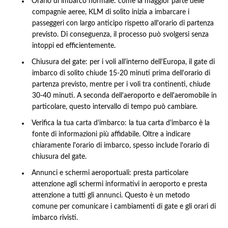
Orario di imbarco normale: come la maggior parte delle
compagnie aeree, KLM di solito inizia a imbarcare i
passeggeri con largo anticipo rispetto all'orario di partenza
previsto. Di conseguenza, il processo può svolgersi senza
intoppi ed efficientemente.
Chiusura del gate: per i voli all'interno dell'Europa, il gate di
imbarco di solito chiude 15-20 minuti prima dell'orario di
partenza previsto, mentre per i voli tra continenti, chiude
30-40 minuti. A seconda dell'aeroporto e dell'aeromobile in
particolare, questo intervallo di tempo può cambiare.
Verifica la tua carta d'imbarco: la tua carta d'imbarco è la
fonte di informazioni più affidabile. Oltre a indicare
chiaramente l'orario di imbarco, spesso include l'orario di
chiusura del gate.
Annunci e schermi aeroportuali: presta particolare
attenzione agli schermi informativi in ​​aeroporto e presta
attenzione a tutti gli annunci. Questo è un metodo
comune per comunicare i cambiamenti di gate e gli orari di
imbarco rivisti.