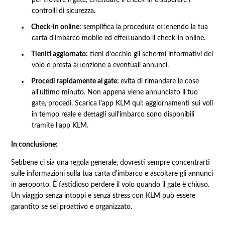
controlli di sicurezza.
Check-in online:
semplifica la procedura ottenendo la tua
carta d'imbarco mobile ed effettuando il check-in online.
Tieniti aggiornato:
tieni d'occhio gli schermi informativi del
volo e presta attenzione a eventuali annunci.
Procedi rapidamente al gate:
evita di rimandare le cose
all'ultimo minuto. Non appena viene annunciato il tuo
gate, procedi. Scarica l'app KLM qui: aggiornamenti sui voli
in tempo reale e dettagli sull'imbarco sono disponibili
tramite l'app KLM.
In conclusione:
Sebbene ci sia una regola generale, dovresti sempre concentrarti
sulle informazioni sulla tua carta d'imbarco e ascoltare gli annunci
in aeroporto. È fastidioso perdere il volo quando il gate è chiuso.
Un viaggio senza intoppi e senza stress con KLM può essere
garantito se sei proattivo e organizzato.