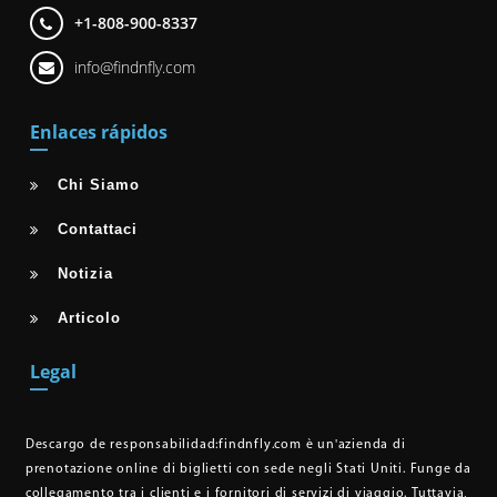
+1-808-900-8337
info@findnfly.com
Enlaces rápidos
Chi Siamo
Contattaci
Notizia
Articolo
Legal
Descargo de responsabilidad:
findnfly.com è un'azienda di
prenotazione online di biglietti con sede negli Stati Uniti. Funge da
collegamento tra i clienti e i fornitori di servizi di viaggio. Tuttavia,