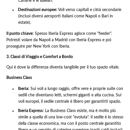
Canarie e le Baleari.
Destinazioni europee:
Voli verso capitali e città secondarie
(inclusi diversi aeroporti italiani come Napoli o Bari in
estate).
Il punto chiave:
Spesso Iberia Express agisce come "feeder".
Potresti volare da Napoli a Madrid con Iberia Express e poi
proseguire per New York con Iberia.
3. Classi di Viaggio e Comfort a Bordo
Qui è dove la differenza diventa tangibile per il tuo spazio vitale.
Business Class
Iberia:
Sui voli a lungo raggio, offre vere e proprie suite con
sedili che diventano letti, schermi giganti e alta cucina. Sui
voli europei, il sedile centrale è libero per garantirti spazio.
Iberia Express:
La Business Class esiste, ma è molto più
simile a quella di una low-cost "evoluta". Il sedile è lo stesso
della classe economica, ma con il posto centrale garantito