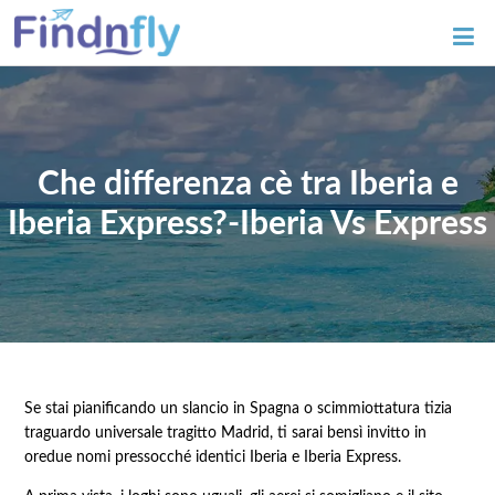
Che differenza cè tra Iberia e
Iberia Express?-Iberia Vs Express
Se stai pianificando un slancio in Spagna o scimmiottatura tizia
traguardo universale tragitto Madrid, ti sarai bensì invitto in
oredue nomi pressocché identici Iberia e Iberia Express.