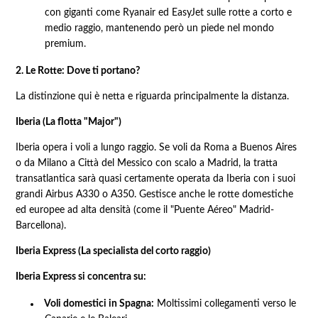
con giganti come Ryanair ed EasyJet sulle rotte a corto e
medio raggio, mantenendo però un piede nel mondo
premium.
2. Le Rotte: Dove ti portano?
La distinzione qui è netta e riguarda principalmente la distanza.
Iberia (La flotta "Major")
Iberia opera i voli a lungo raggio. Se voli da Roma a Buenos Aires
o da Milano a Città del Messico con scalo a Madrid, la tratta
transatlantica sarà quasi certamente operata da Iberia con i suoi
grandi Airbus A330 o A350. Gestisce anche le rotte domestiche
ed europee ad alta densità (come il "Puente Aéreo" Madrid-
Barcellona).
Iberia Express (La specialista del corto raggio)
Iberia Express si concentra su:
Voli domestici in Spagna:
Moltissimi collegamenti verso le