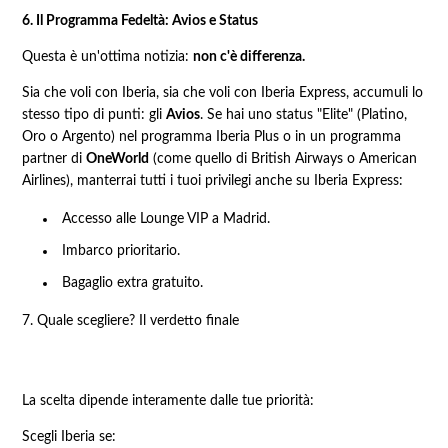
6. Il Programma Fedeltà: Avios e Status
Questa è un'ottima notizia:
non c'è differenza.
Sia che voli con Iberia, sia che voli con Iberia Express, accumuli lo
stesso tipo di punti: gli
Avios
. Se hai uno status "Elite" (Platino,
Oro o Argento) nel programma Iberia Plus o in un programma
partner di
OneWorld
(come quello di British Airways o American
Airlines), manterrai tutti i tuoi privilegi anche su Iberia Express:
Accesso alle Lounge VIP a Madrid.
Imbarco prioritario.
Bagaglio extra gratuito.
7. Quale scegliere? Il verdetto finale
La scelta dipende interamente dalle tue priorità:
Scegli Iberia se: