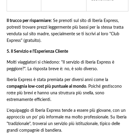
Il trucco per risparmiare:
Se prenoti sul sito di Iberia Express,
potresti trovare prezzi leggermente più bassi per la stessa tratta
venduta sul sito madre, specialmente se ti iscrivi al loro "Club
Express" (gratuito).
5. Il Servizio e l'Esperienza Cliente
Molti viaggiatori si chiedono: "Il servizio di Iberia Express è
peggiore?". La risposta breve è: no, è solo diverso.
Iberia Express è stata premiata per diversi anni come la
compagnia low-cost più puntuale al mondo
. Poiché gestiscono
rotte più brevi e hanno una struttura più snella, sono
estremamente efficienti.
L'equipaggio di Iberia Express tende a essere più giovane, con un
approccio un po' più informale ma molto professionale. Su Iberia
"tradizionale", troverai un servizio più istituzionale, tipico delle
grandi compagnie di bandiera.