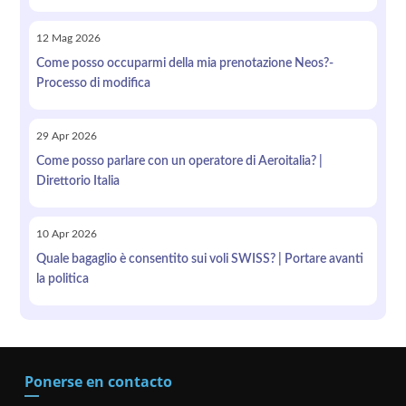
12
Mag
2026
Come posso occuparmi della mia prenotazione Neos?-
Processo di modifica
29
Apr
2026
Come posso parlare con un operatore di Aeroitalia? |
Direttorio Italia
10
Apr
2026
Quale bagaglio è consentito sui voli SWISS? | Portare avanti
la politica
Ponerse en contacto