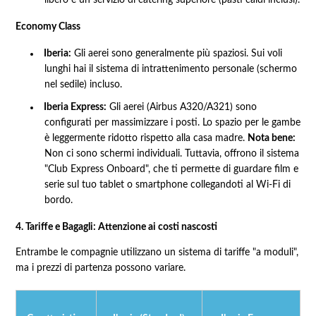
libero e un servizio di catering superiore (pasti caldi inclusi).
Economy Class
Iberia:
Gli aerei sono generalmente più spaziosi. Sui voli
lunghi hai il sistema di intrattenimento personale (schermo
nel sedile) incluso.
Iberia Express:
Gli aerei (Airbus A320/A321) sono
configurati per massimizzare i posti. Lo spazio per le gambe
è leggermente ridotto rispetto alla casa madre.
Nota bene:
Non ci sono schermi individuali. Tuttavia, offrono il sistema
"Club Express Onboard", che ti permette di guardare film e
serie sul tuo tablet o smartphone collegandoti al Wi-Fi di
bordo.
4. Tariffe e Bagagli: Attenzione ai costi nascosti
Entrambe le compagnie utilizzano un sistema di tariffe "a moduli",
ma i prezzi di partenza possono variare.