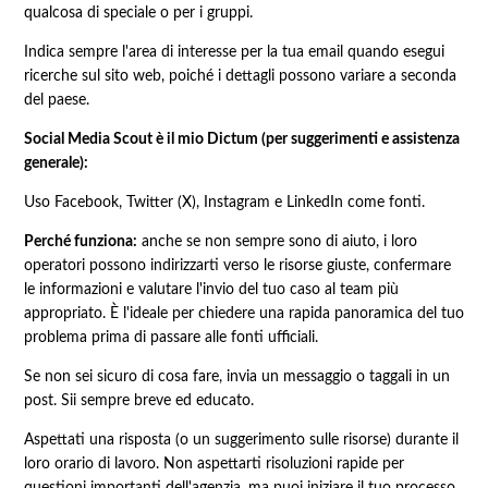
qualcosa di speciale o per i gruppi.
Indica sempre l'area di interesse per la tua email quando esegui
ricerche sul sito web, poiché i dettagli possono variare a seconda
del paese.
Social Media Scout è il mio Dictum (per suggerimenti e assistenza
generale):
Uso Facebook, Twitter (X), Instagram e LinkedIn come fonti.
Perché funziona:
anche se non sempre sono di aiuto, i loro
operatori possono indirizzarti verso le risorse giuste, confermare
le informazioni e valutare l'invio del tuo caso al team più
appropriato. È l'ideale per chiedere una rapida panoramica del tuo
problema prima di passare alle fonti ufficiali.
Se non sei sicuro di cosa fare, invia un messaggio o taggali in un
post. Sii sempre breve ed educato.
Aspettati una risposta (o un suggerimento sulle risorse) durante il
loro orario di lavoro. Non aspettarti risoluzioni rapide per
questioni importanti dell'agenzia, ma puoi iniziare il tuo processo