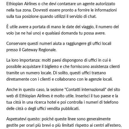
Ethiopian Airlines o che devi contattare un agente autorizzato
nella tua zona. Dovresti essere pronto a fornire le informazioni
sulla tua posizione quando utilizzi il servizio di chat.
È utile avere a portata di mano le date del viaggio, il numero del
volo (se ne hai uno) e qualsiasi domanda tu possa avere.
Conservare questi numeri aiuta a raggiungere gli uffici locali
presso il Gateway Regionale.
La loro importanza: molti paesi dispongono di uffici in cui è
possibile acquistare il biglietto e che forniscono assistenza clienti
tramite un numero locale. Di solito, questi uffici trattano
direttamente con i clienti e collaborano con le agenzie locali.
Anche in questo caso, la sezione "Contatti internazionali" del sito
web di Ethiopian Airlines è molto utile. Inserisci il tuo paese e la
tua città in una ricerca hotel e poi controlla i numeri di telefono
delle città o degli uffici vendita pubblicati.
Aspettatevi questo: poiché queste linee sono generalmente
gestite per orari più brevi o più limitati rispetto ai centri all'estero,