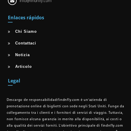
info@findnfly.com
Enlaces rápidos
Chi Siamo
Contattaci
Notizia
Articolo
Legal
Descargo de responsabilidad:
findnfly.com è un'azienda di
prenotazione online di biglietti con sede negli Stati Uniti. Funge da
collegamento tra i clienti e i fornitori di servizi di viaggio. Tuttavia,
non fornisce alcuna garanzia in merito alla disponibilità, ai costi o
alla qualità dei servizi forniti. L'obiettivo principale di findnfly.com