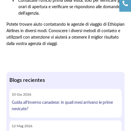
Contattate l'ufficio prima della visita, solo per verificare gli
orari di apertura e verificare se rispondono alle domande
dell'agenzia.
Potete trovare aiuto contattando le agenzie di viaggio di Ethiopian
Airlines in diversi modi. Conoscere i diversi metodi di contatto e
utilizzarli con attenzione vi aiuterà a ottenere il miglior risultato
dalla vostra agenzia di viaggi.
Blogs recientes
10
Giu
2026
Guida all'inverno canadese: in quali mesi arrivano le prime
nevicate?
12
Mag
2026