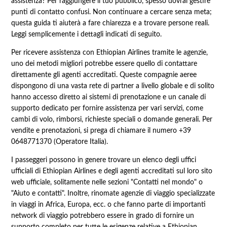
assistenza? Per raggiungere il tuo pubblico, spesso dovrai gestire
punti di contatto confusi. Non continuare a cercare senza meta;
questa guida ti aiuterà a fare chiarezza e a trovare persone reali.
Leggi semplicemente i dettagli indicati di seguito.
Per ricevere assistenza con Ethiopian Airlines tramite le agenzie,
uno dei metodi migliori potrebbe essere quello di contattare
direttamente gli agenti accreditati. Queste compagnie aeree
dispongono di una vasta rete di partner a livello globale e di solito
hanno accesso diretto ai sistemi di prenotazione e un canale di
supporto dedicato per fornire assistenza per vari servizi, come
cambi di volo, rimborsi, richieste speciali o domande generali. Per
vendite e prenotazioni, si prega di chiamare il numero +39
0648771370 (
Operatore Italia).
I passeggeri possono in genere trovare un elenco degli uffici
ufficiali di Ethiopian Airlines e degli agenti accreditati sul loro sito
web ufficiale, solitamente nelle sezioni "Contatti nel mondo" o
"Aiuto e contatti". Inoltre, rinomate agenzie di viaggio specializzate
in viaggi in Africa, Europa, ecc. o che fanno parte di importanti
network di viaggio potrebbero essere in grado di fornire un