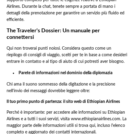
supporto completo per tutte le esigenze relative a Ethiopian
Airlines. Durante la chat, tenete sempre a portata di mano i
dettagli della prenotazione per garantire un servizio più fluido ed
efficiente.
The Traveler's Dossier: Un manuale per
connettersi
Qui non troverai punti noiosi. Considera questo come un
riepilogo di consigli di viaggio, scelti per te in base a come desideri
entrare in contatto e al tipo di aiuto di cui potresti aver bisogno.
Parete di informazioni nel dominio della diplomazia
Chi ama il suono sommesso della digitazione e la precisione
nell'invio dei messaggi dovrebbe leggere oltre:
Il tuo primo punto di partenza: il sito web di Ethiopian Airlines
Perché è importante: per accedere alle informazioni su Ethiopian
Airlines e a tutti i suoi servizi, visita www.ethiopianairlines.com. La
maggior parte delle informazioni utili si trova qui, incluso l'elenco
completo e aggiornato dei contatti internazionali.