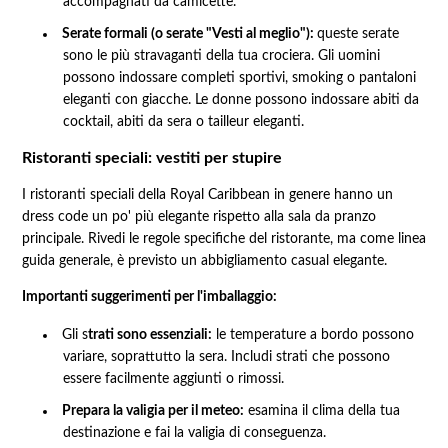
accompagnati da camicette.
Serate formali (o serate "Vesti al meglio"):
queste serate
sono le più stravaganti della tua crociera. Gli uomini
possono indossare completi sportivi, smoking o pantaloni
eleganti con giacche. Le donne possono indossare abiti da
cocktail, abiti da sera o tailleur eleganti.
Ristoranti speciali: vestiti per stupire
I ristoranti speciali della Royal Caribbean in genere hanno un
dress code un po' più elegante rispetto alla sala da pranzo
principale. Rivedi le regole specifiche del ristorante, ma come linea
guida generale, è previsto un abbigliamento casual elegante.
Importanti suggerimenti per l'imballaggio:
Gli s
trati sono essenziali:
le temperature a bordo possono
variare, soprattutto la sera. Includi strati che possono
essere facilmente aggiunti o rimossi.
Prepara la valigia per il meteo:
esamina il clima della tua
destinazione e fai la valigia di conseguenza.