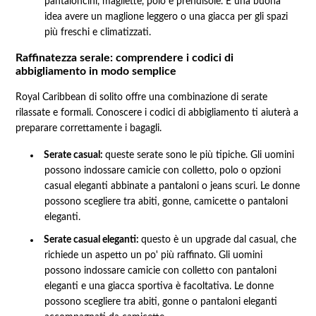
pantaloncini, magliette, polo e prendisole. È una buona
idea avere un maglione leggero o una giacca per gli spazi
più freschi e climatizzati.
Raffinatezza serale: comprendere i codici di
abbigliamento in modo semplice
Royal Caribbean di solito offre una combinazione di serate
rilassate e formali. Conoscere i codici di abbigliamento ti aiuterà a
preparare correttamente i bagagli.
Serate casual:
queste serate sono le più tipiche. Gli uomini
possono indossare camicie con colletto, polo o opzioni
casual eleganti abbinate a pantaloni o jeans scuri. Le donne
possono scegliere tra abiti, gonne, camicette o pantaloni
eleganti.
Serate casual eleganti:
questo è un upgrade dal casual, che
richiede un aspetto un po' più raffinato. Gli uomini
possono indossare camicie con colletto con pantaloni
eleganti e una giacca sportiva è facoltativa. Le donne
possono scegliere tra abiti, gonne o pantaloni eleganti