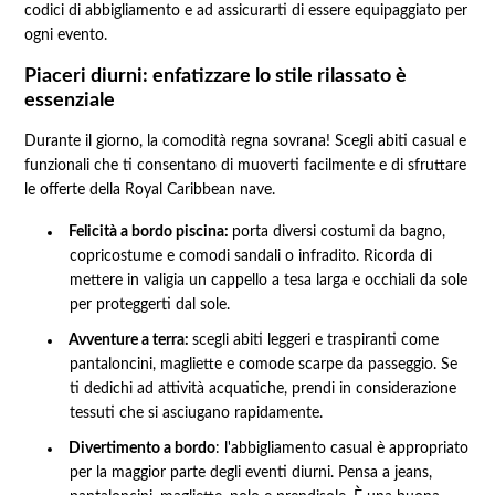
codici di abbigliamento e ad assicurarti di essere equipaggiato per
ogni evento.
Piaceri diurni: enfatizzare lo stile rilassato è
essenziale
Durante il giorno, la comodità regna sovrana! Scegli abiti casual e
funzionali che ti consentano di muoverti facilmente e di sfruttare
le offerte della Royal Caribbean nave.
Felicità a bordo piscina:
porta diversi costumi da bagno,
copricostume e comodi sandali o infradito. Ricorda di
mettere in valigia un cappello a tesa larga e occhiali da sole
per proteggerti dal sole.
Avventure a terra:
scegli abiti leggeri e traspiranti come
pantaloncini, magliette e comode scarpe da passeggio. Se
ti dedichi ad attività acquatiche, prendi in considerazione
tessuti che si asciugano rapidamente.
Divertimento a bordo
: l'abbigliamento casual è appropriato
per la maggior parte degli eventi diurni. Pensa a jeans,