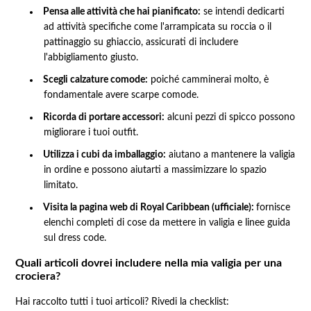
Pensa alle attività che hai pianificato:
se intendi dedicarti
ad attività specifiche come l'arrampicata su roccia o il
pattinaggio su ghiaccio, assicurati di includere
l'abbigliamento giusto.
Scegli calzature comode:
poiché camminerai molto, è
fondamentale avere scarpe comode.
Ricorda di portare accessori:
alcuni pezzi di spicco possono
migliorare i tuoi outfit.
Utilizza i cubi da imballaggio:
aiutano a mantenere la valigia
in ordine e possono aiutarti a massimizzare lo spazio
limitato.
Visita la pagina web di Royal Caribbean (ufficiale):
fornisce
elenchi completi di cose da mettere in valigia e linee guida
sul dress code.
Quali articoli dovrei includere nella mia valigia per una
crociera?
Hai raccolto tutti i tuoi articoli? Rivedi la checklist: