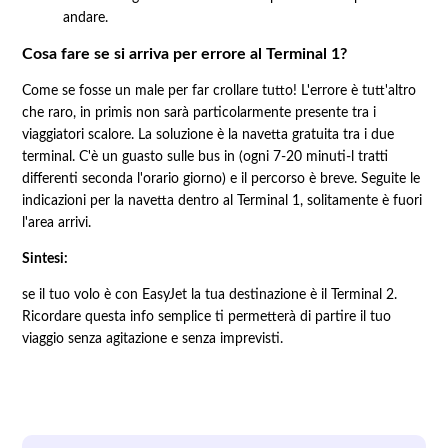
andare.
Cosa fare se si arriva per errore al Terminal 1?
Come se fosse un male per far crollare tutto! L'errore è tutt'altro
che raro, in primis non sarà particolarmente presente tra i
viaggiatori scalore. La soluzione è la navetta gratuita tra i due
terminal. C'è un guasto sulle bus in (ogni 7-20 minuti-l tratti
differenti seconda l'orario giorno) e il percorso è breve. Seguite le
indicazioni per la navetta dentro al Terminal 1, solitamente è fuori
l'area arrivi.
Sintesi:
se il tuo volo è con EasyJet la tua destinazione è il Terminal 2.
Ricordare questa info semplice ti permetterà di partire il tuo
viaggio senza agitazione e senza imprevisti.