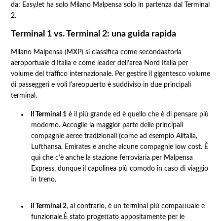
da: EasyJet ha solo Milano Malpensa solo in partenza dal Terminal
2.
Terminal 1 vs. Terminal 2: una guida rapida
Milano Malpensa (MXP) si classifica come secondaatoria
aeroportuale d'Italia e come leader dell'area Nord Italia per
volume del traffico internazionale. Per gestire il gigantesco volume
di passeggeri e voli l'areopuerto è suddiviso in due principali
terminal.
Il Terminal 1
è il più grande ed è quello che è di pensare più
moderno. Accoglie la maggior parte delle principali
compagnie aeree tradizionali (come ad esempio Alitalia,
Lufthansa, Emirates e anche alcune compagnie low cost. È
qui che c’è anche la stazione ferroviaria per Malpensa
Express, dunque il capolinea più comodo in caso di viaggio
in treno.
Il Terminal 2
, al contrario, è un terminal più compattuale e
funzionale.È stato progettato appositamente per le