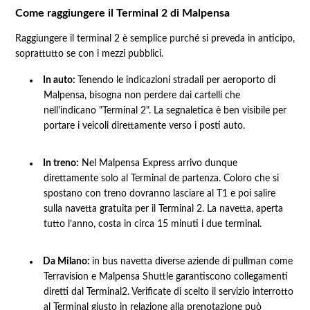
Come raggiungere il Terminal 2 di Malpensa
Raggiungere il terminal 2 è semplice purché si preveda in anticipo,
soprattutto se con i mezzi pubblici.
In auto:
Tenendo le indicazioni stradali per aeroporto di
Malpensa, bisogna non perdere dai cartelli che
nell'indicano "Terminal 2". La segnaletica è ben visibile per
portare i veicoli direttamente verso i posti auto.
In treno:
Nel Malpensa Express arrivo dunque
direttamente solo al Terminal de partenza. Coloro che si
spostano con treno dovranno lasciare al T1 e poi salire
sulla navetta gratuita per il Terminal 2. La navetta, aperta
tutto l’anno, costa in circa 15 minuti i due terminal.
Da Milano:
in bus navetta diverse aziende di pullman come
Terravision e Malpensa Shuttle garantiscono collegamenti
diretti dal Terminal2. Verificate di scelto il servizio interrotto
al Terminal giusto in relazione alla prenotazione può