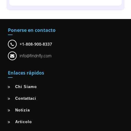
Ponerse en contacto
+1-808-900-8337
info@findnfly.com
Enlaces rápidos
Chi Siamo
Contattaci
Notizia
Articolo