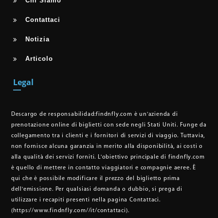
Chi Siamo
Contattaci
Notizia
Articolo
Legal
Descargo de responsabilidad:
findnfly.com è un'azienda di
prenotazione online di biglietti con sede negli Stati Uniti. Funge da
collegamento tra i clienti e i fornitori di servizi di viaggio. Tuttavia,
non fornisce alcuna garanzia in merito alla disponibilità, ai costi o
alla qualità dei servizi forniti. L'obiettivo principale di findnfly.com
è quello di mettere in contatto viaggiatori e compagnie aeree. È
qui che è possibile modificare il prezzo del biglietto prima
dell'emissione. Per qualsiasi domanda o dubbio, si prega di
utilizzare i recapiti presenti nella pagina Contattaci.
(https://www.findnfly.com//it/contattaci)
.