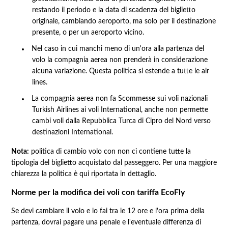
restando il periodo e la data di scadenza del biglietto
originale, cambiando aeroporto, ma solo per il destinazione
presente, o per un aeroporto vicino.
Nel caso in cui manchi meno di un'ora alla partenza del
volo la compagnia aerea non prenderà in considerazione
alcuna variazione. Questa politica si estende a tutte le air
lines.
La compagnia aerea non fa Scommesse sui voli nazionali
Turkish Airlines ai voli International, anche non permette
cambi voli dalla Repubblica Turca di Cipro del Nord verso
destinazioni International.
Nota:
politica di cambio volo con non ci contiene tutte la
tipologia del biglietto acquistato dal passeggero. Per una maggiore
chiarezza la politica è qui riportata in dettaglio.
Norme per la modifica dei voli con tariffa EcoFly
Se devi cambiare il volo e lo fai tra le 12 ore e l'ora prima della
partenza, dovrai pagare una penale e l'eventuale differenza di