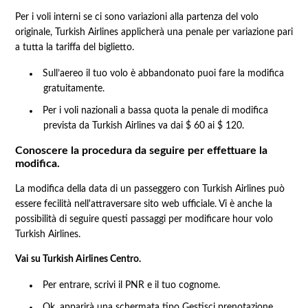
Per i voli interni se ci sono variazioni alla partenza del volo
originale, Turkish Airlines applicherà una penale per variazione pari
a tutta la tariffa del biglietto.
Sull’aereo il tuo volo è abbandonato puoi fare la modifica
gratuitamente.
Per i voli nazionali a bassa quota la penale di modifica
prevista da Turkish Airlines va dai $ 60 ai $ 120.
Conoscere la procedura da seguire per effettuare la
modifica.
La modifica della data di un passeggero con Turkish Airlines può
essere fecilità nell'attraversare sito web ufficiale. Vi è anche la
possibilità di seguire questi passaggi per modificare hour volo
Turkish Airlines.
Vai su Turkish Airlines Centro.
Per entrare, scrivi il PNR e il tuo cognome.
Ok, apparirà una schermata tipo Gestisci prenotazione.