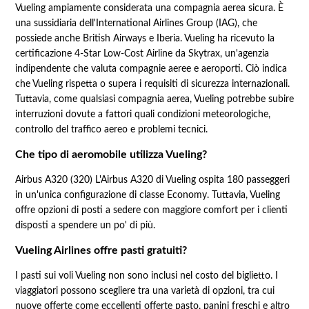
Vueling ampiamente considerata una compagnia aerea sicura. È
una sussidiaria dell'International Airlines Group (IAG), che
possiede anche British Airways e Iberia. Vueling ha ricevuto la
certificazione 4-Star Low-Cost Airline da Skytrax, un'agenzia
indipendente che valuta compagnie aeree e aeroporti. Ciò indica
che Vueling rispetta o supera i requisiti di sicurezza internazionali.
Tuttavia, come qualsiasi compagnia aerea, Vueling potrebbe subire
interruzioni dovute a fattori quali condizioni meteorologiche,
controllo del traffico aereo e problemi tecnici.
Che tipo di aeromobile utilizza Vueling?
Airbus A320 (320) L'Airbus A320 di Vueling ospita 180 passeggeri
in un'unica configurazione di classe Economy. Tuttavia, Vueling
offre opzioni di posti a sedere con maggiore comfort per i clienti
disposti a spendere un po' di più.
Vueling Airlines offre pasti gratuiti?
I pasti sui voli Vueling non sono inclusi nel costo del biglietto. I
viaggiatori possono scegliere tra una varietà di opzioni, tra cui
nuove offerte come eccellenti offerte pasto, panini freschi e altro