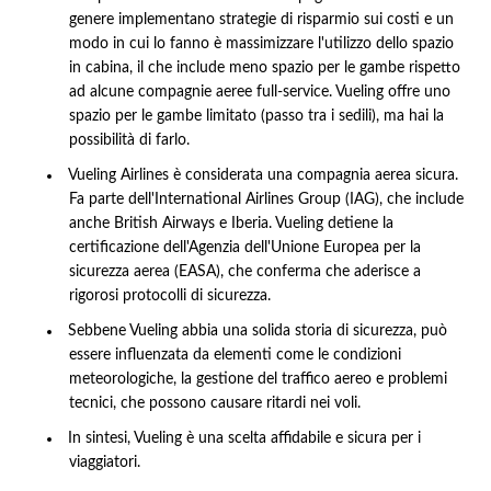
genere implementano strategie di risparmio sui costi e un
modo in cui lo fanno è massimizzare l'utilizzo dello spazio
in cabina, il che include meno spazio per le gambe rispetto
ad alcune compagnie aeree full-service. Vueling offre uno
spazio per le gambe limitato (passo tra i sedili), ma hai la
possibilità di farlo.
Vueling Airlines è considerata una compagnia aerea sicura.
Fa parte dell'International Airlines Group (IAG), che include
anche British Airways e Iberia. Vueling detiene la
certificazione dell'Agenzia dell'Unione Europea per la
sicurezza aerea (EASA), che conferma che aderisce a
rigorosi protocolli di sicurezza.
Sebbene Vueling abbia una solida storia di sicurezza, può
essere influenzata da elementi come le condizioni
meteorologiche, la gestione del traffico aereo e problemi
tecnici, che possono causare ritardi nei voli.
In sintesi, Vueling è una scelta affidabile e sicura per i
viaggiatori.