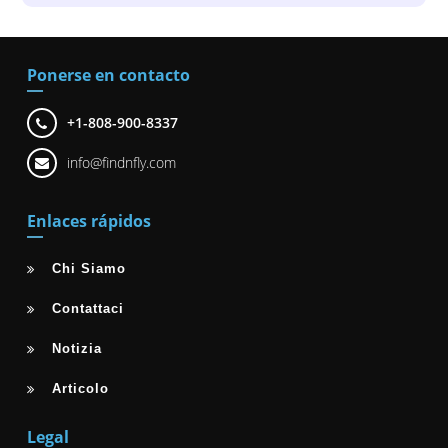
Ponerse en contacto
+1-808-900-8337
info@findnfly.com
Enlaces rápidos
Chi Siamo
Contattaci
Notizia
Articolo
Legal