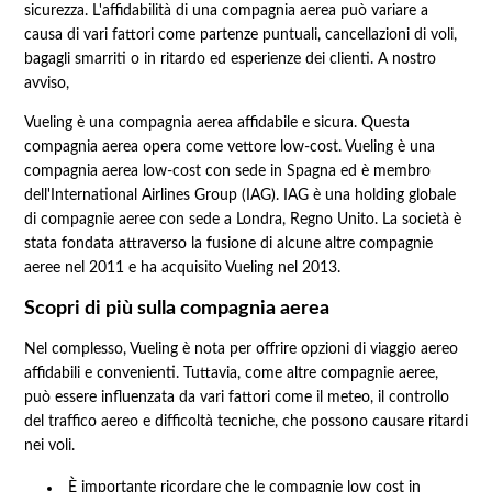
sicurezza. L'affidabilità di una compagnia aerea può variare a
causa di vari fattori come partenze puntuali, cancellazioni di voli,
bagagli smarriti o in ritardo ed esperienze dei clienti. A nostro
avviso,
Vueling è una compagnia aerea affidabile e sicura. Questa
compagnia aerea opera come vettore low-cost. Vueling è una
compagnia aerea low-cost con sede in Spagna ed è membro
dell'International Airlines Group (IAG). IAG è una holding globale
di compagnie aeree con sede a Londra, Regno Unito. La società è
stata fondata attraverso la fusione di alcune altre compagnie
aeree nel 2011 e ha acquisito Vueling nel 2013.
Scopri di più sulla compagnia aerea
Nel complesso, Vueling è nota per offrire opzioni di viaggio aereo
affidabili e convenienti. Tuttavia, come altre compagnie aeree,
può essere influenzata da vari fattori come il meteo, il controllo
del traffico aereo e difficoltà tecniche, che possono causare ritardi
nei voli.
È importante ricordare che le compagnie low cost in