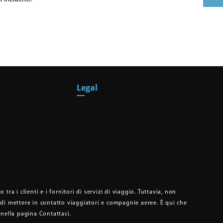
Legal
ra i clienti e i fornitori di servizi di viaggio. Tuttavia, non
llo di mettere in contatto viaggiatori e compagnie aeree. È qui che
 nella pagina Contattaci.