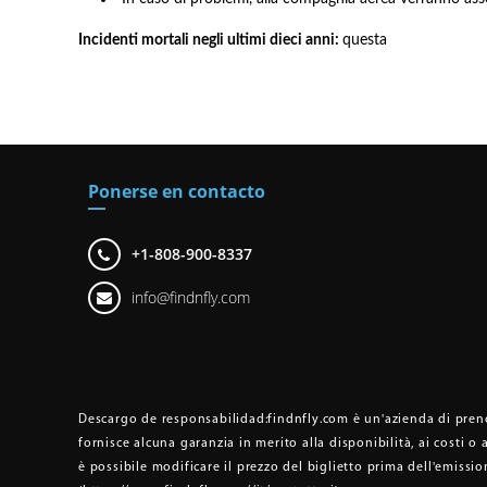
Incidenti mortali negli ultimi dieci anni:
questa
Ponerse en contacto
+1-808-900-8337
info@findnfly.com
Descargo de responsabilidad:
findnfly.com è un'azienda di prenot
fornisce alcuna garanzia in merito alla disponibilità, ai costi o 
è possibile modificare il prezzo del biglietto prima dell'emissio