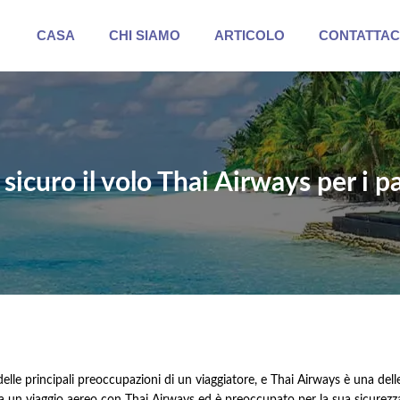
CASA
CHI SIAMO
ARTICOLO
CONTATTAC
sicuro il volo Thai Airways per i p
lle principali preoccupazioni di un viaggiatore, e Thai Airways è una de