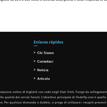
Enlaces rápidos
Chi Siamo
Contattaci
Notizia
Articolo
azione online di biglietti con sede negli Stati Uniti. Funge da collegamento t
alla qualità dei servizi forniti. L'obiettivo principale di findnfly.com è que
ne. Per qualsiasi domanda o dubbio, si prega di utilizzare i recapiti presenti