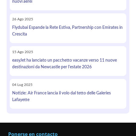
nuovi aerei
26
Ago
2025
Flydubai Espande la Rete Estiva, Partnership con Emirates in
Crescita
15
Ago
2025
easyJet ha lanciato un pacchetto vacanze verso 11 nuove
destinazioni da Newcastle per l'estate 2026
04
Lug
2025
Notizie: Air France lancia il volo dal tetto delle Galeries
Lafayette
Ponerse en contacto