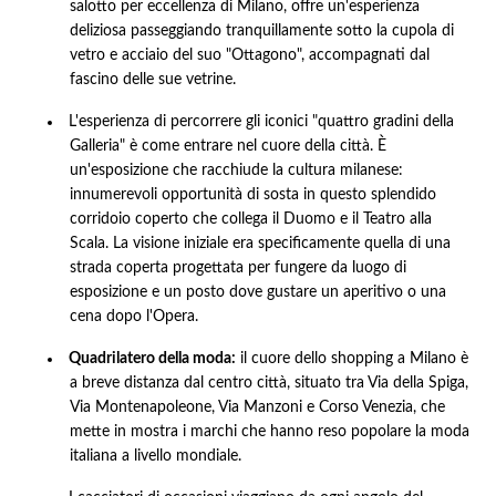
salotto per eccellenza di Milano, offre un'esperienza
deliziosa passeggiando tranquillamente sotto la cupola di
vetro e acciaio del suo "Ottagono", accompagnati dal
fascino delle sue vetrine.
L'esperienza di percorrere gli iconici "quattro gradini della
Galleria" è come entrare nel cuore della città. È
un'esposizione che racchiude la cultura milanese:
innumerevoli opportunità di sosta in questo splendido
corridoio coperto che collega il Duomo e il Teatro alla
Scala. La visione iniziale era specificamente quella di una
strada coperta progettata per fungere da luogo di
esposizione e un posto dove gustare un aperitivo o una
cena dopo l'Opera.
Quadrilatero della moda:
il cuore dello shopping a Milano è
a breve distanza dal centro città, situato tra Via della Spiga,
Via Montenapoleone, Via Manzoni e Corso Venezia, che
mette in mostra i marchi che hanno reso popolare la moda
italiana a livello mondiale.