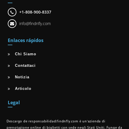
+1-808-900-8337
info@findnfly.com
Enlaces rápidos
Chi Siamo
Contattaci
Notizia
Articolo
Legal
Descargo de responsabilidad:
findnfly.com è un'azienda di
prenotazione online di biglietti con sede negli Stati Uniti. Funge da