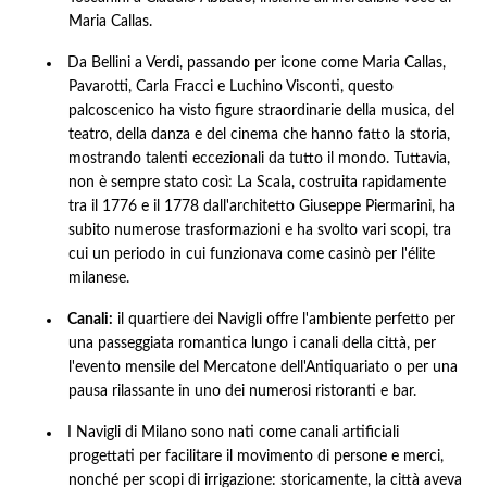
Maria Callas.
Da Bellini a Verdi, passando per icone come Maria Callas,
Pavarotti, Carla Fracci e Luchino Visconti, questo
palcoscenico ha visto figure straordinarie della musica, del
teatro, della danza e del cinema che hanno fatto la storia,
mostrando talenti eccezionali da tutto il mondo. Tuttavia,
non è sempre stato così: La Scala, costruita rapidamente
tra il 1776 e il 1778 dall'architetto Giuseppe Piermarini, ha
subito numerose trasformazioni e ha svolto vari scopi, tra
cui un periodo in cui funzionava come casinò per l'élite
milanese.
Canali:
il quartiere dei Navigli offre l'ambiente perfetto per
una passeggiata romantica lungo i canali della città, per
l'evento mensile del Mercatone dell'Antiquariato o per una
pausa rilassante in uno dei numerosi ristoranti e bar.
I Navigli di Milano sono nati come canali artificiali
progettati per facilitare il movimento di persone e merci,
nonché per scopi di irrigazione: storicamente, la città aveva