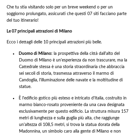
Che tu stia visitando solo per un breve weekend o per un
soggiorno prolungato, assicurati che questi 07 siti facciano parte
del tuo itinerario!
Le 07 principali attrazioni di Milano
Ecco i dettagli delle 10 principali attrazioni più belle.
Duomo di Milano:
la prospettiva della città dall'alto del
Duomo di Milano è un'esperienza da non trascurare, ma la
Cattedrale stessa è una storia straordinaria che abbraccia
sei secoli di storia, trasmessa attraverso il marmo di
Candoglia, l'illuminazione delle navate e la moltitudine di
statue.
È l'edificio gotico più esteso e intricato d'Italia, costruito in
marmo bianco-rosato proveniente da una cava designata
esclusivamente per questo edificio. La struttura misura 157
metri di lunghezza e sulla guglia più alta, che raggiunge
un'altezza di 108,5 metri, si trova la statua dorata della
Madonnina, un simbolo caro alla gente di Milano e non