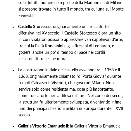
solo. Infatti, numerose repliche della Madonnina di Milano
si possono trovare in tutto il mondo, tra cui una sul Monte
Everest!
Castello Sforzesco:
originariamente una roccaforte
difensiva nel XV secolo, il Castello Sforzesco è ora un sito
in cui i visitatori possono apprezzare vari capolavori d'arte,
tra cui la Pietà Rondanini e gli affreschi di Leonardo, e
godersi anche un po' di tempo di pace nei cortili
incastonati tra le sue mura.
La costruzione iniziale del castello avvenne tra il 1358 e il
1368, originariamente chiamato "di Porta Giovia" durante
l'era di Galeazzo II Visconti, che governò Milano. Non
serviva solo come residenza ma, cosa più importante,
come roccaforte per la difesa militare. Nel corso dei secoli,
la struttura fu ulteriormente sviluppata, diventando infine
uno dei principali bastioni militari in Europa durante il XVII
secolo.
Galleria Vittorio Emanuele II:
la Galleria Vittorio Emanuele, il